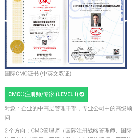
国际CMC证书 (中英文双证)
CMC®注册师/专家 (LEVEL I)
对象：企业的中高层管理干部，专业公司中的高级顾
问
2 个方向：CMC管理师（国际注册战略管理师、国际