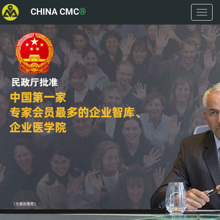
CHINA CMC
®