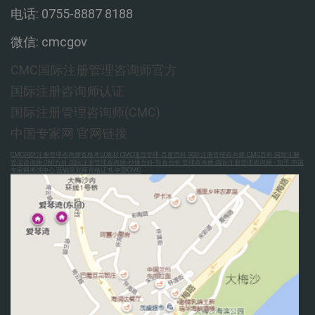
电话:
0755-8887 8188
微信: cmcgov
CMC国际注册管理咨询师官方
国际注册咨询师认证
国际注册管理咨询师(CMC)
中国专家网
官网链接
CMC国际注册管理咨询师资格考试教材
CMC项目管理-百度百科
国际注册管理咨询师-CMC百科
国际注册
管理咨询师-360百科
国际注册管理咨询师-秒懂百科-抖音百科
管理咨询师
国际注册管理咨询师 - 知乎
中国
专家网考试中心
营销策划师资格证书
中国CMC