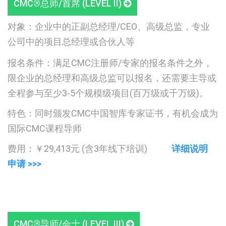
CMC®总师/首席 (LEVEL II)
对象：企业中的正副总经理/CEO、高级总监，专业
公司中的项目总经理或合伙人等
报名条件：满足CMC注册师/专家的报名条件之外，
限企业的总经理和高级总监可以报名，还需要主导或
全程参与至少3-5个规模级项目(百万级或千万级)。
特色：同时颁发CMC中国智库专家证书，有机会成为
国际CMC课程导师
费用：￥29,413元 (含3年线下培训)
详细说明
申请 >>>
CMC®导师/会士 (LEVEL III)